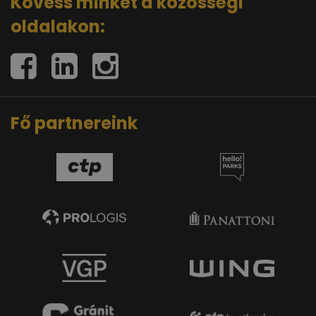
Kövess minket a közösségi
oldalakon:
Fő partnereink