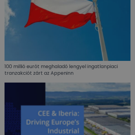
100 millió eurót meghaladó lengyel ingatlanpiaci
tranzakciót zárt az Appeninn