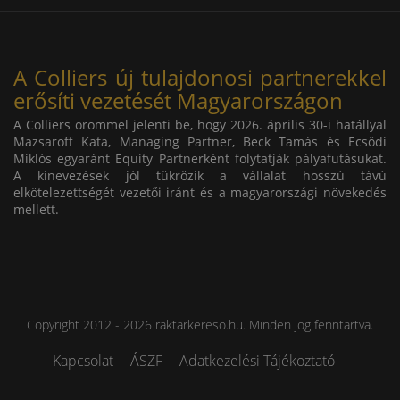
A Colliers új tulajdonosi partnerekkel
erősíti vezetését Magyarországon
A Colliers örömmel jelenti be, hogy 2026. április 30-i hatállyal
Mazsaroff Kata, Managing Partner, Beck Tamás és Ecsődi
Miklós egyaránt Equity Partnerként folytatják pályafutásukat.
A kinevezések jól tükrözik a vállalat hosszú távú
elkötelezettségét vezetői iránt és a magyarországi növekedés
mellett.
Copyright 2012 - 2026 raktarkereso.hu. Minden jog fenntartva.
Kapcsolat
ÁSZF
Adatkezelési Tájékoztató