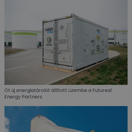
Öt új energiatárolót állított üzembe a Futureal
Energy Partners