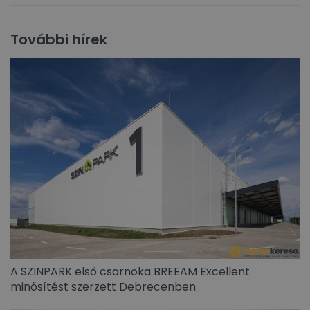
További hírek
A SZINPARK első csarnoka BREEAM Excellent
minősítést szerzett Debrecenben