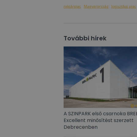
raktárpiac
Magyarország
logisztikai piac
További hírek
A SZINPARK első csarnoka BR
Excellent minősítést szerzett
Debrecenben