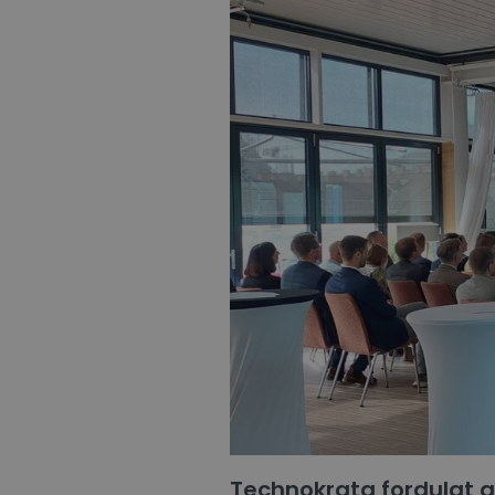
Technokrata fordulat