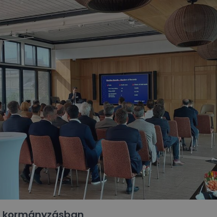
 a kormányzásban